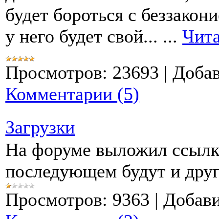
будет бороться с беззако
у него будет свой...
...
Чита
Просмотров:
23693
|
Добав
Комментарии (5)
Загрузки
На форуме выложил ссылку
последующем будут и дру
Просмотров:
9363
|
Добави