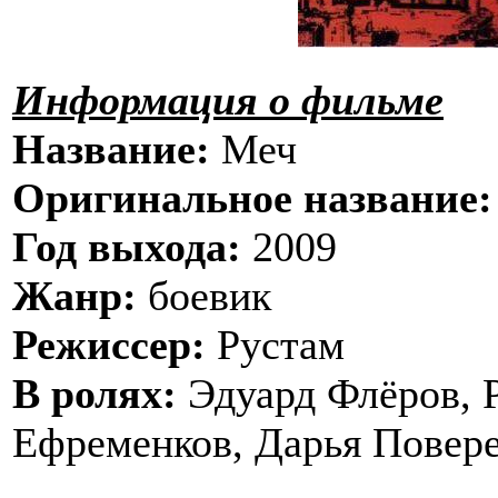
Информация о фильме
Название:
Меч
Оригинальное название:
Год выхода:
2009
Жанр:
боевик
Режиссер:
Рустам
В ролях:
Эдуард Флёров, 
Ефременков, Дарья Повер