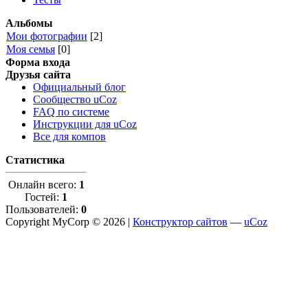
Альбомы
Мои фотографии
[2]
Моя семья
[0]
Форма входа
Друзья сайта
Официальный блог
Сообщество uCoz
FAQ по системе
Инструкции для uCoz
Все для компов
Статистика
Онлайн всего:
1
Гостей:
1
Пользователей:
0
Copyright MyCorp © 2026 |
Конструктор сайтов
—
uCoz