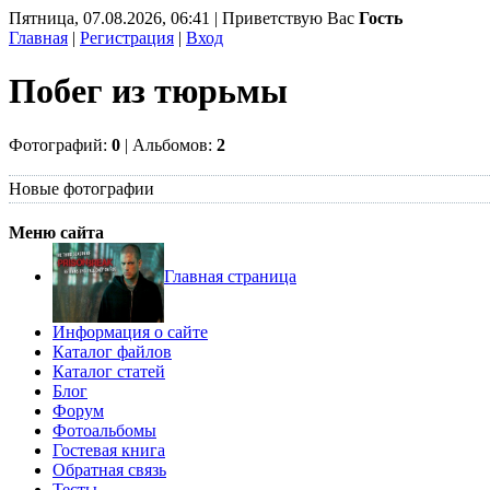
Пятница, 07.08.2026, 06:41 | Приветствую Вас
Гость
Главная
|
Регистрация
|
Вход
Побег из тюрьмы
Фотографий:
0
| Альбомов:
2
Новые фотографии
Меню сайта
Главная страница
Информация о сайте
Каталог файлов
Каталог статей
Блог
Форум
Фотоальбомы
Гостевая книга
Обратная связь
Тесты