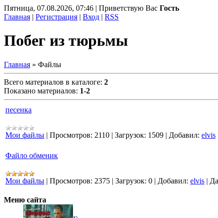
Пятница, 07.08.2026, 07:46 | Приветствую Вас
Гость
Главная
|
Регистрация
|
Вход
|
RSS
Побег из тюрьмы
Главная
» Файлы
Всего материалов в каталоге:
2
Показано материалов:
1-2
песенка
Мои файлы
|
Просмотров:
2110
|
Загрузок:
1509
|
Добавил:
elvis
Файло обменик
Мои файлы
|
Просмотров:
2375
|
Загрузок:
0
|
Добавил:
elvis
|
Да
Меню сайта