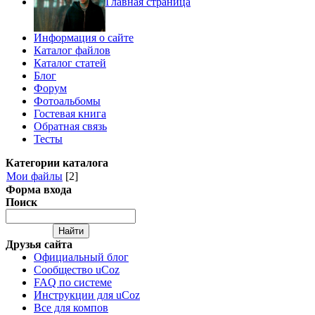
Главная страница
Информация о сайте
Каталог файлов
Каталог статей
Блог
Форум
Фотоальбомы
Гостевая книга
Обратная связь
Тесты
Категории каталога
Мои файлы
[2]
Форма входа
Поиск
Друзья сайта
Официальный блог
Сообщество uCoz
FAQ по системе
Инструкции для uCoz
Все для компов